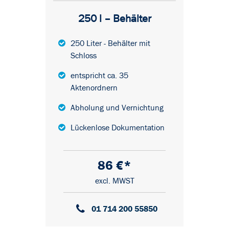
250 l – Behälter
250 Liter - Behälter mit
Schloss
entspricht ca. 35
Aktenordnern
Abholung und Vernichtung
Lückenlose Dokumentation
86 €*
excl. MWST
01 714 200 55850