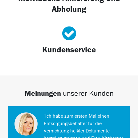
Abholung
Kundenservice
Meinungen
unserer Kunden
"Ich habe zum ersten Mal einen
Entsorgungsbehälter für die
Vernichtung heikler Dokumente