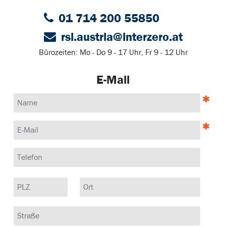
01 714 200 55850
rsi.austria@interzero.at
Bürozeiten: Mo - Do 9 - 17 Uhr, Fr 9 - 12 Uhr
E-Mail
Name
E-Mail
Telefon
PLZ
Ort
Straße