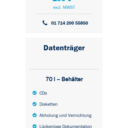
excl. MWST
01 714 200 55850
Datenträger
70 l – Behälter
CDs
Disketten
Abholung und Vernichtung
Lückenlose Dokumentation