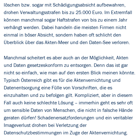
löschen bzw. sogar mit Schädigungsabsicht aufbewahren,
drohen Verwaltungsstrafen bis zu 25.000 Euro. Im Extremfall
können manchmal sogar Haftstrafen von bis zu einem Jahr
verhängt werden. Dabei handeln die meisten Firmen nicht
einmal in böser Absicht, sondern haben oft schlicht den
Überblick über das Akten-Meer und den Daten-See verloren.
Manchmal scheitert es aber auch an der Möglichkeit, Akten
und Daten gesetzeskonform zu entsorgen. Denn das ist gar
nicht so einfach, wie man auf den ersten Blick meinen könnte.
Typisch Österreich gibt es für die Aktenvernichtung und
Datenentsorgung eine Fülle von Vorschriften, die es
einzuhalten und zu befolgen gilt. Kompliziert, aber in diesem
Fall auch keine schlechte Lösung – immerhin geht es sehr oft
um sensible Daten von Menschen, die nicht in falsche Hände
geraten dürfen! Schadenersatzforderungen und ein veritabler
Imageverlust drohen bei Verletzung der
Datenschutzbestimmungen im Zuge der Aktenvernichtung.