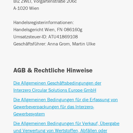
BIZ ZWEI, Vorgartenstraße 206c
A-1020 Wien
Handelsregisterinformationen:
Handelsgericht Wien, FN 086160g
Umsatzsteuer-ID: ATU41869108
Geschäftsführer: Anna Grom, Martin Ulke
AGB & Rechtliche Hinweise
Die Allgemeinen Geschäftsbedingungen der
Interzero Circular Solutions Europe GmbH
Die Allgemeinen Bedingungen für die Erfassung von
Gewerbeverpackungen für das Interzero-
Gewerbesystem
Die Allgemeinen Bedingungen für Verkauf, Übergabe
und Verwertung von Wertstoffen, Abfällen oder